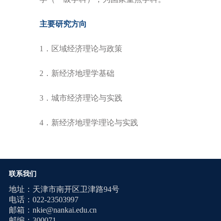
主要研究方向
1．区域经济理论与政策
2．新经济地理学基础
3．城市经济理论与实践
4．新经济地理学理论与实践
联系我们
地址：天津市南开区卫津路94号
电话：022-23503997
邮箱：nkie@nankai.edu.cn
邮编：300071