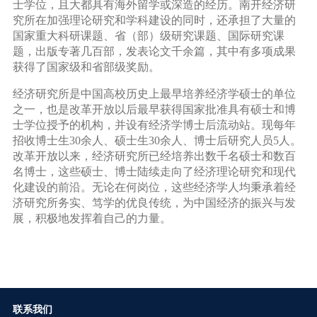
士学位，且大都具有海外留学或深造的经历。南开经济研
究所在加强理论研究和学科建设的同时，还承担了大量的
国家重大科研课题、省（部）级研究课题、国际研究课
题，出版专著几百部，发表论文千余篇，其中有多项成果
获得了国家级和省部级奖励。
经济研究所是中国高校历史上最早培养经济学硕士的单位
之一，也是改革开放以后最早获得国家批准具有硕士和博
士学位授予的机构，并设有经济学博士后流动站。现每年
招收博士生30余人、硕士生30余人、博士后研究人员5人。
改革开放以来，经济研究所已经培养出数千名硕士和数百
名博士，这些硕士、博士陆续走向了经济理论研究和现代
化建设的前沿。无论在何岗位，这些经济学人均秉承着经
济研究所务实、笃学的优良传统，为中国经济的振兴与发
展，积极地发挥着自己的力量。
联系我们