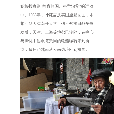
积极投身到“教育救国、科学治贫”的运动
中。1938年，叶谦吉从美国坐船回国，本
想回到天津南开大学，殊不知抗日战争爆
发后，天津、上海等地都已沦陷，在痛心
与担忧中他跟随美国的轮船辗转来到香
港，最后经越南从云南边境回到祖国。