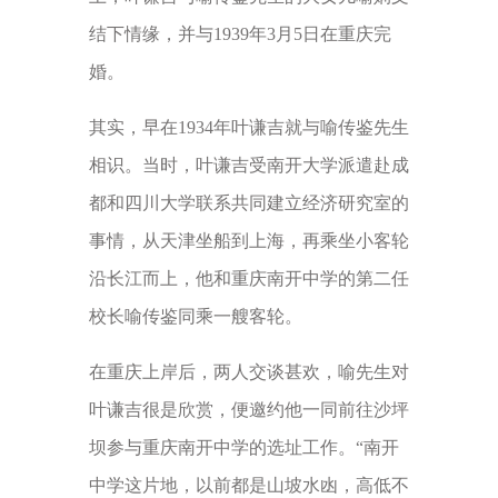
结下情缘，并与1939年3月5日在重庆完
婚。
其实，早在1934年叶谦吉就与喻传鉴先生
相识。当时，叶谦吉受南开大学派遣赴成
都和四川大学联系共同建立经济研究室的
事情，从天津坐船到上海，再乘坐小客轮
沿长江而上，他和重庆南开中学的第二任
校长喻传鉴同乘一艘客轮。
在重庆上岸后，两人交谈甚欢，喻先生对
叶谦吉很是欣赏，便邀约他一同前往沙坪
坝参与重庆南开中学的选址工作。“南开
中学这片地，以前都是山坡水凼，高低不