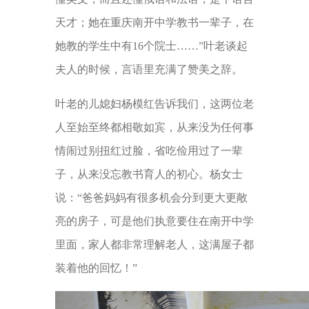
天才；她在重庆南开中学教书一辈子，在
她教的学生中有16个院士……”叶老谈起
夫人的时候，言语里充满了赞美之辞。
叶老的儿媳妇杨模红告诉我们，这两位老
人至始至终都相敬如宾，从来没为任何事
情闹过别扭红过脸，省吃俭用过了一辈
子，从来没忘教书育人的初心。杨女士
说：“爸爸妈妈有很多机会分到更大更敞
亮的房子，可是他们执意要住在南开中学
里面，家人都非常理解老人，这满屋子都
装着他的回忆！”