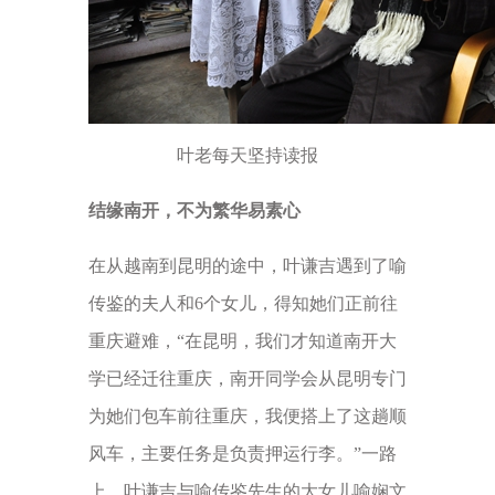
叶老每天坚持读报
结缘南开，不为繁华易素心
在从越南到昆明的途中，叶谦吉遇到了喻
传鉴的夫人和6个女儿，得知她们正前往
重庆避难，“在昆明，我们才知道南开大
学已经迁往重庆，南开同学会从昆明专门
为她们包车前往重庆，我便搭上了这趟顺
风车，主要任务是负责押运行李。”一路
上，叶谦吉与喻传鉴先生的大女儿喻娴文