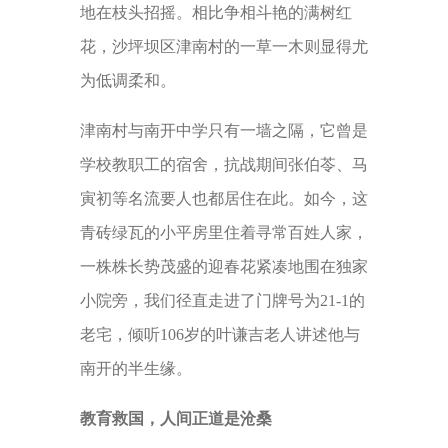
地在枝头招摇。相比争相斗艳的满树红
花，沙坪坝区津南村的一草一木则显得尤
为低调柔和。
津南村与南开中学只有一墙之隔，它曾是
学校教职工的宿舍，抗战期间张伯苓、马
寅初等名流要人也都居住在此。如今，这
青砖绿瓦的小平房里住着寻常百姓人家，
一株株长势茂盛的迎春花紧凑地围在独家
小院旁，我们径直走进了门牌号为21-1的
老宅，倾听106岁的叶谦吉老人讲述他与
南开的半生缘。
教育救国，人间正道是沧桑