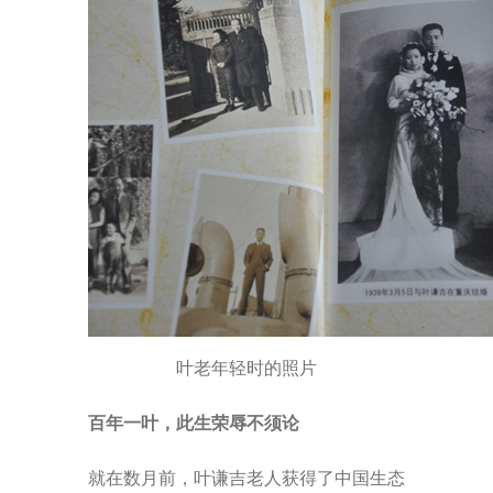
叶老年轻时的照片
百年一叶，此生荣辱不须论
就在数月前，叶谦吉老人获得了中国生态