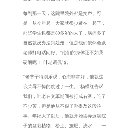
每到那一天，这院里院外都是笑声。可
是，从今年起，大家就很少聚在一起了，
那些学生也都是80多岁的人了，病痛多了
自然就没办法到处走，但是他们依然会跟
老师打电话问好。“他们的身体还不如我
硬朗呢！”叶老调侃道。
“老爷子特别乐观，心态非常好，他就这
么荣辱不惊的度过了一生。”杨模红告诉
我们，叶老在文革期间被打成右派，吃了
不少苦，但是他从不跟子孙提及这段往
事。年纪大了以后，他就开始摆弄这满院
子的盆栽植物，松土、施肥、浇水……一