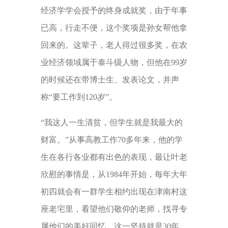
经济学学会授予的终身成就奖，由于年事
已高，行走不便，这个奖项是孙女帮他拿
回来的。这辈子，老人得过很多奖，在农
业经济领域属于泰斗级人物，但他在99岁
的时候还在带博士生、发表论文，并声
称“要工作到120岁”。
“我这人一生清贫，但学生就是我最大的
财富。”从事高教工作70多年来，他的学
生在各行各业都有出色的表现，最让叶老
欣慰的事情是，从1984年开始，每年大年
初四就会有一群学生相约出现在津南村这
座老宅里，看望他们敬仰的老师，找寻专
属他们的美好回忆，这一坚持就是30年。