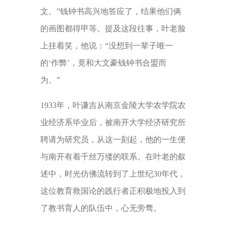
文。”钱钟书高兴地答应了，结果他们俩
的画图都得甲等。提及这段往事，叶老脸
上挂着笑，他说：“没想到一辈子唯一
的‘作弊’，竟和大文豪钱钟书合盟而
为。”
1933年，叶谦吉从南京金陵大学农学院农
业经济系毕业后，被南开大学经济研究所
聘请为研究员，从这一刻起，他的一生便
与南开有着千丝万缕的联系。在叶老的叙
述中，时光仿佛流转到了上世纪30年代，
这位教育救国论的践行者正积极地投入到
了教书育人的队伍中，心无旁骛。