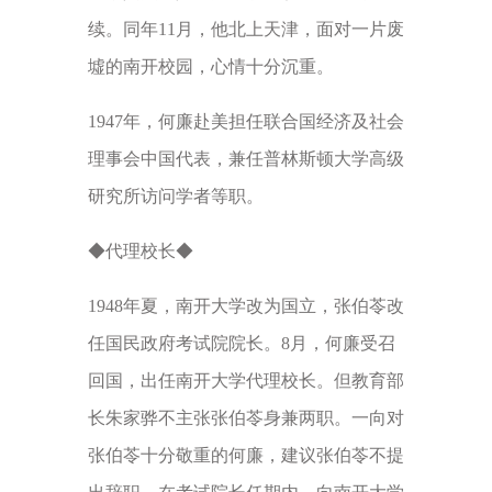
续。同年11月，他北上天津，面对一片废
墟的南开校园，心情十分沉重。
1947年，何廉赴美担任联合国经济及社会
理事会中国代表，兼任普林斯顿大学高级
研究所访问学者等职。
◆代理校长◆
1948年夏，南开大学改为国立，张伯苓改
任国民政府考试院院长。8月，何廉受召
回国，出任南开大学代理校长。但教育部
长朱家骅不主张张伯苓身兼两职。一向对
张伯苓十分敬重的何廉，建议张伯苓不提