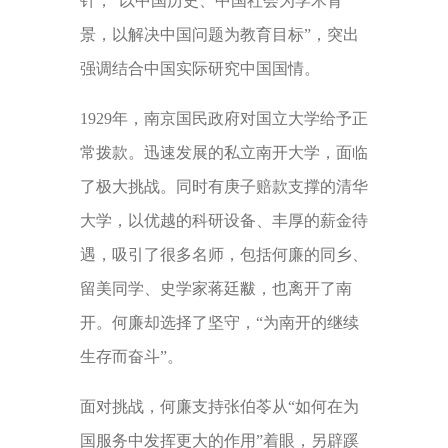
针，“以中国历史、中国社会为学术背
景，以解决中国问题为教育目标”，突出
强调结合中国实际研究中国国情。
1929年，南京国民政府对国立大学给予正
常拨款。迅速发展的私立南开大学，面临
了极大挑战。同时有庚子赔款支撑的清华
大学，以优越的科研设备、丰厚的薪金待
遇，吸引了很多名师，包括何廉的同乡、
留美同学、史学家蒋廷黻，也离开了南
开。何廉却选择了坚守，“为南开的继续
生存而奋斗”。
面对挑战，何廉支持张伯苓从“如何在为
国服务中发挥更大的作用”着眼，另辟蹊