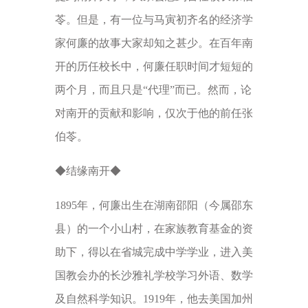
苓。但是，有一位与马寅初齐名的经济学
家何廉的故事大家却知之甚少。在百年南
开的历任校长中，何廉任职时间才短短的
两个月，而且只是“代理”而已。然而，论
对南开的贡献和影响，仅次于他的前任张
伯苓。
◆结缘南开◆
1895年，何廉出生在湖南邵阳（今属邵东
县）的一个小山村，在家族教育基金的资
助下，得以在省城完成中学学业，进入美
国教会办的长沙雅礼学校学习外语、数学
及自然科学知识。1919年，他去美国加州