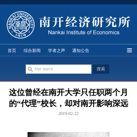
经研所简介
研究队伍
学科分类
研究机构
首页
综合新闻
学者之声
通知公告
期刊论文
双周讨论
智库讲座
历史资料
这位曾经在南开大学只任职两个月
的“代理”校长，却对南开影响深远
2019-02-22