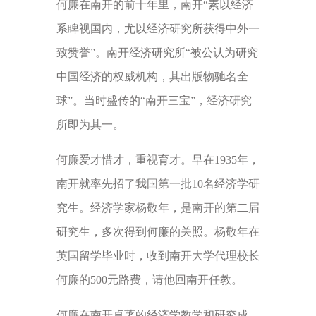
何廉在南开的前十年里，南开“素以经济
系睥视国内，尤以经济研究所获得中外一
致赞誉”。南开经济研究所“被公认为研究
中国经济的权威机构，其出版物驰名全
球”。当时盛传的“南开三宝”，经济研究
所即为其一。
何廉爱才惜才，重视育才。早在1935年，
南开就率先招了我国第一批10名经济学研
究生。经济学家杨敬年，是南开的第二届
研究生，多次得到何廉的关照。杨敬年在
英国留学毕业时，收到南开大学代理校长
何廉的500元路费，请他回南开任教。
何廉在南开卓著的经济学教学和研究成