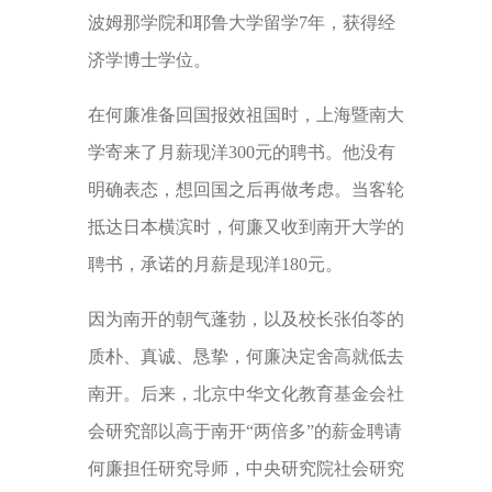
波姆那学院和耶鲁大学留学7年，获得经
济学博士学位。
在何廉准备回国报效祖国时，上海暨南大
学寄来了月薪现洋300元的聘书。他没有
明确表态，想回国之后再做考虑。当客轮
抵达日本横滨时，何廉又收到南开大学的
聘书，承诺的月薪是现洋180元。
因为南开的朝气蓬勃，以及校长张伯苓的
质朴、真诚、恳挚，何廉决定舍高就低去
南开。后来，北京中华文化教育基金会社
会研究部以高于南开“两倍多”的薪金聘请
何廉担任研究导师，中央研究院社会研究