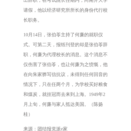
出辞职，在考试院长任期内，向南开大学
请假，他以经济研究所所长的身份代行校
长职务。
10月14日，张伯苓主持了何廉的就职仪
式。可第二天，报纸刊登的却是张伯苓辞
职，何廉为代理校长的消息。这个消息不
仅伤害了张伯苓，也让何廉为之愤慨，他
在向朱家骅写信抗议，未得到任何回音的
情况下，只在任两个月，为学校买好粮食
和煤炭，就挂冠而去来到上海。1949年2
月上旬，何廉与家人抵达美国。（陈扬
桂）
来源：团结报党派e家