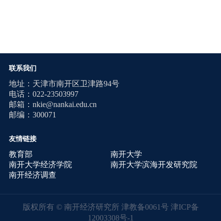
联系我们
地址：天津市南开区卫津路94号
电话：022-23503997
邮箱：nkie@nankai.edu.cn
邮编：300071
友情链接
教育部
南开大学
南开大学经济学院
南开大学滨海开发研究院
南开经济调查
版权所有 © 南开经济研究所 津教备0061号
津ICP备
12003308号-1