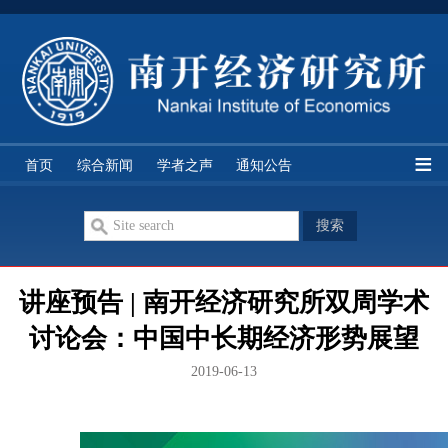
经研所简介
研究队伍
学科分类
研究机构
首页
综合新闻
学者之声
通知公告
期刊论文
双周讨论
智库讲座
历史资料
讲座预告 | 南开经济研究所双周学术
讨论会：中国中长期经济形势展望
2019-06-13