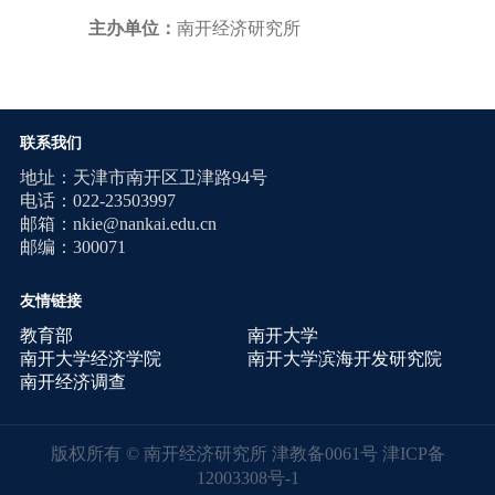
主办单位：
南开经济研究所
联系我们
地址：天津市南开区卫津路94号
电话：022-23503997
邮箱：nkie@nankai.edu.cn
邮编：300071
友情链接
教育部
南开大学
南开大学经济学院
南开大学滨海开发研究院
南开经济调查
版权所有 © 南开经济研究所 津教备0061号
津ICP备
12003308号-1