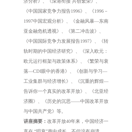
济分析》、《深港衔接 共创繁荣》、
《中国国家竞争力报告1996》、《1996－
1997中国宏观分析》、《金融风暴—东南
亚金融危机透视》、《第二冲击波》、
《中国国际竞争力发展报告1997》、《转
轨时期的中国经济研究》、《深入欧元：
欧元运行框架与政策体系》、《繁荣与衰
落—CDI眼中的香港》、《创新与学习—
工业集群与经济增长》、《沉重的辉煌—
告诉你一个真实的改革开放》、《北亚经
济圈》、《历史的沉思——中国改革开放
与中国共产党》等。
讲座摘要：
改革开放40年来，中国经济一
直在 “唱衰”声中成长，不但没有崩溃，